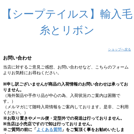
【シープテイルス】輸入毛
糸とリボン
ショップへ戻る
お問い合わせ
当店に対するご意見ご感想、お問い合わせなど、こちらのフォーム
よりお気軽にお尋ねください。
※申し訳ございませんが商品の入荷情報のお問い合わせは承ってお
りません。
（海外製品や手作り品が中心の為、入荷状況のご案内は困難で
す。）
（メルマガにて随時入荷情報をご案内しております。是非、ご利用
ください。）
※お取り置きやメール便・定型外での発送は行っておりません。
※当店は小売店ですので卸は行っておりません。
※ご質問の前に「
よくある質問
」をご覧頂く事をお勧めいたしま