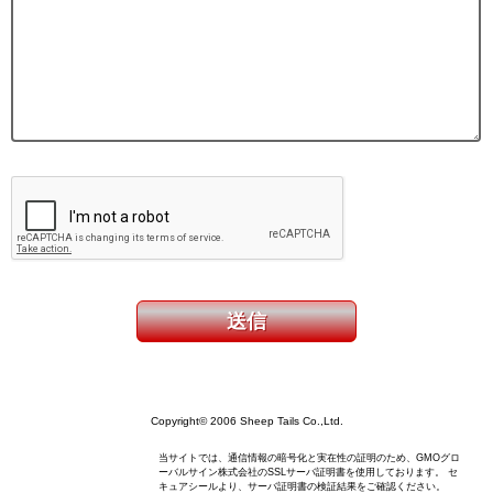
Copyright© 2006 Sheep Tails Co.,Ltd.
当サイトでは、通信情報の暗号化と実在性の証明のため、GMOグロ
ーバルサイン株式会社のSSLサーバ証明書を使用しております。 セ
キュアシールより、サーバ証明書の検証結果をご確認ください。