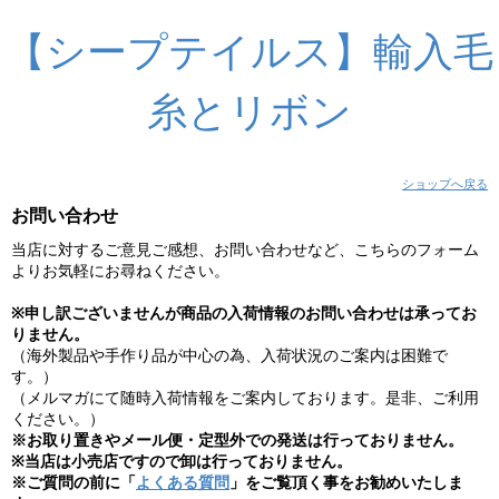
【シープテイルス】輸入毛
糸とリボン
ショップへ戻る
お問い合わせ
当店に対するご意見ご感想、お問い合わせなど、こちらのフォーム
よりお気軽にお尋ねください。
※申し訳ございませんが商品の入荷情報のお問い合わせは承ってお
りません。
（海外製品や手作り品が中心の為、入荷状況のご案内は困難で
す。）
（メルマガにて随時入荷情報をご案内しております。是非、ご利用
ください。）
※お取り置きやメール便・定型外での発送は行っておりません。
※当店は小売店ですので卸は行っておりません。
※ご質問の前に「
よくある質問
」をご覧頂く事をお勧めいたしま