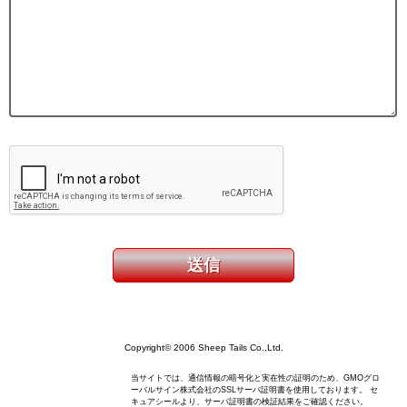
Copyright© 2006 Sheep Tails Co.,Ltd.
当サイトでは、通信情報の暗号化と実在性の証明のため、GMOグロ
ーバルサイン株式会社のSSLサーバ証明書を使用しております。 セ
キュアシールより、サーバ証明書の検証結果をご確認ください。