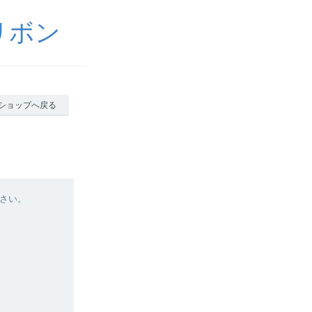
リボン
ショップへ戻る
さい。