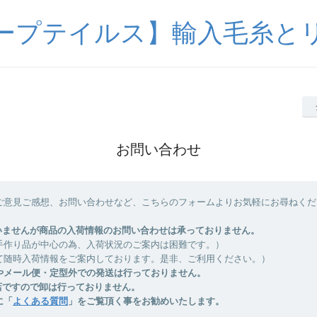
ープテイルス】輸入毛糸と
お問い合わせ
ご意見ご感想、お問い合わせなど、こちらのフォームよりお気軽にお尋ねくだ
いませんが商品の入荷情報のお問い合わせは承っておりません。
手作り品が中心の為、入荷状況のご案内は困難です。）
て随時入荷情報をご案内しております。是非、ご利用ください。）
やメール便・定型外での発送は行っておりません。
店ですので卸は行っておりません。
に「
よくある質問
」をご覧頂く事をお勧めいたします。