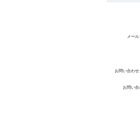
メール
お問い合わせ
お問い合